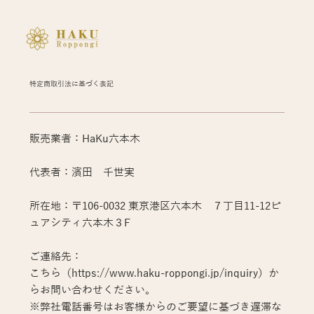
特定商取引法に基づく表記
販売業者：HaKu六本木
代表者：濱田 千世実
所在地：〒106-0032 東京港区六本木 ７丁目11-12ピ
ュアシティ六本木３F
ご連絡先：
こちら（https://www.haku-roppongi.jp/inquiry）か
らお問い合わせください。
※弊社電話番号はお客様からのご要望に基づき遅滞な