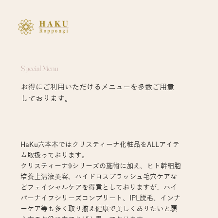
Special Menu
お得にご利用いただけるメニューを​多数ご用意
しております。
HaKu六本木ではクリスティーナ化粧品をALLアイテ
ム取扱っております。
クリスティーナ9シリーズの施術に加え、ヒト幹細胞
培養上清液美容、ハイドロスプラッシュ毛穴ケアな
どフェイシャルケアを得意としておりますが、ハイ
パーナイフシリーズコンプリート、IPL脱毛、インナ
ーケア等も多く取り揃え健康で美しくありたいと願